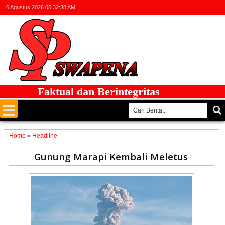
6 Agustus 2026
05:32:38 AM
Faktual dan Berintegritas
Home
»
Headline
26
Gunung Marapi Kembali Meletus
Oct
2024