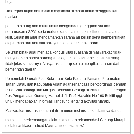
hujan.
Jika terjadi hujan abu maka masyarakat diimbau untuk menggunakan
masker
penutup hidung dan mulut untuk menghindari gangguan saluran
pernapasan (ISPA), serta perlengkapan lain untuk melindungi mata dan
kulit. Selain itu agar mengamankan sarana air bersih serta membersihkan
atap rumah dari abu vulkanik yang tebal agar tidak roboh.
Seluruh pihak agar menjaga kondusivitas suasana di masyarakat, tidak
menyebarkan narasi bohong (hoax), dan tidak terpancing isu-isu yang
tidak jelas sumbernya. Masyarakat harap selalu mengikuti arahan dari
pemerintah daerah.
Pemerintah Daerah Kota Bukittnggi, Kota Padang Panjang, Kabupaten
Tanah Datar, dan Kabupaten Agam agar senantiasa berkoordinasi dengan
Pusat.Vulkanologi dan Mitigasi Bencana Geologi di Bandung atau dengan
Pos Pengamatan Gunung Marapi di Jl. Prof. Hazairin No.168 Bukittinggi
untuk mendapatkan informasi langsung tentang aktivitas Marapi.
Masyarakat, instansi pemerintah, maupun instansi terkait lainnya dapat
memantau perkembangan aktivitas maupun rekomendasi Gunung Marapi
melalui aplikasi android Magma Indonesia. (mw).