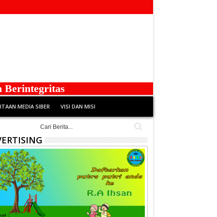
s
TAAN MEDIA SIBER
VISI DAN MISI
ERTISING