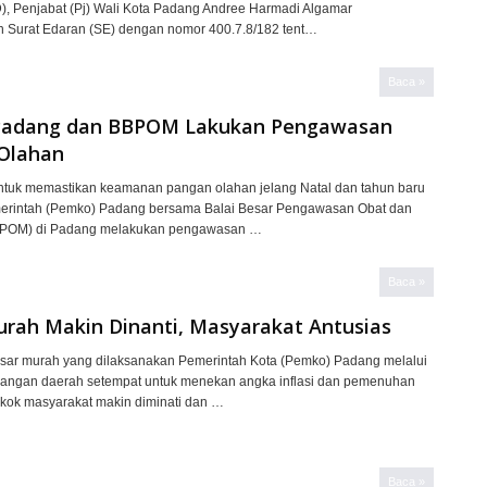
, Penjabat (Pj) Wali Kota Padang Andree Harmadi Algamar
 Surat Edaran (SE) dengan nomor 400.7.8/182 tent…
Baca »
adang dan BBPOM Lakukan Pengawasan
Olahan
uk memastikan keamanan pangan olahan jelang Natal dan tahun baru
merintah (Pemko) Padang bersama Balai Besar Pengawasan Obat dan
POM) di Padang melakukan pengawasan …
Baca »
urah Makin Dinanti, Masyarakat Antusias
ar murah yang dilaksanakan Pemerintah Kota (Pemko) Padang melalui
angan daerah setempat untuk menekan angka inflasi dan pemenuhan
kok masyarakat makin diminati dan …
Baca »