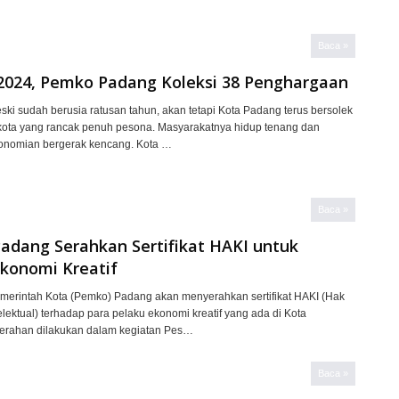
Baca »
2024, Pemko Padang Koleksi 38 Penghargaan
i sudah berusia ratusan tahun, akan tetapi Kota Padang terus bersolek
kota yang rancak penuh pesona. Masyarakatnya hidup tenang dan
onomian bergerak kencang. Kota …
Baca »
adang Serahkan Sertifikat HAKI untuk
Ekonomi Kreatif
erintah Kota (Pemko) Padang akan menyerahkan sertifikat HAKI (Hak
lektual) terhadap para pelaku ekonomi kreatif yang ada di Kota
rahan dilakukan dalam kegiatan Pes…
Baca »