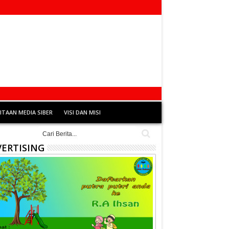
TAAN MEDIA SIBER
VISI DAN MISI
ERTISING