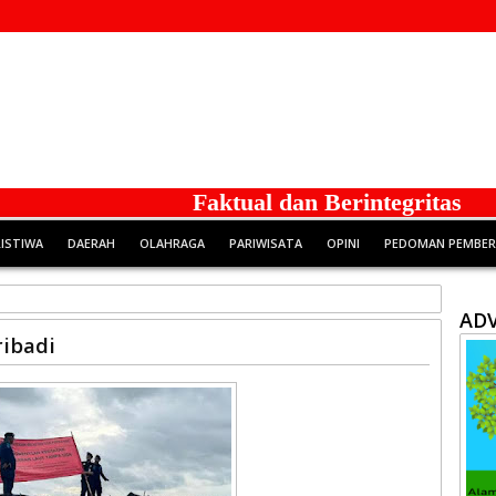
Faktual dan Berintegritas
RISTIWA
DAERAH
OLAHRAGA
PARIWISATA
OPINI
PEDOMAN PEMBERI
ADV
ribadi