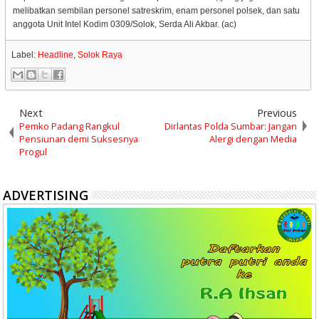
melibatkan sembilan personel satreskrim, enam personel polsek, dan satu
anggota Unit Intel Kodim 0309/Solok, Serda Ali Akbar. (ac)
Label:
Headline
,
Solok Raya
Next
Previous
Pemko Padang Rangkul
Dirlantas Polda Sumbar: Jangan
Pensiunan demi Suksesnya
Alergi dengan Media
Progul
ADVERTISING