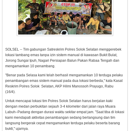
SOLSEL -- Tim gabungan Satreskrim Polres Solok Selatan menggerebek
lokasi tambang emas tanpa izin sistem manual di kawasan Bukit Bulat,
Jorong Sungai Ipuh, Nagari Persiapan Balun Pakan Rabaa Tengah dan
mengamankan 10 penambang.
"Benar pada Selasa kami telah berhasil mengamankan 10 terduga pelaku
penambangan emas sistem manual pada dua lokasi berbeda," kata Kasat
Reskrim Polres Solok Selatan, AKP Hilmi Manossoh Prayugo, Rabu
(16/4).
Untuk mencapai lokasi tim Polres Solok Selatan harus berjalan kaki
dengan medan perbukitan sejauh 3-4 kilometer dari jalan raya Muara
Labuh–Padang dengan durasi waktu sekitar empat jam. "Saat tiba di lokasi
kami mendapati aktivitas penambangan sedang berlangsung dan tim
langsung bergerak cepat mengamankan terduga pelaku beserta barang
bukti," ujarnya.