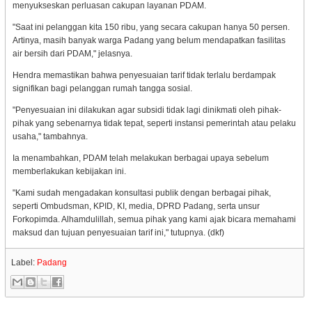
menyukseskan perluasan cakupan layanan PDAM.
"Saat ini pelanggan kita 150 ribu, yang secara cakupan hanya 50 persen.
Artinya, masih banyak warga Padang yang belum mendapatkan fasilitas
air bersih dari PDAM," jelasnya.
Hendra memastikan bahwa penyesuaian tarif tidak terlalu berdampak
signifikan bagi pelanggan rumah tangga sosial.
"Penyesuaian ini dilakukan agar subsidi tidak lagi dinikmati oleh pihak-
pihak yang sebenarnya tidak tepat, seperti instansi pemerintah atau pelaku
usaha," tambahnya.
Ia menambahkan, PDAM telah melakukan berbagai upaya sebelum
memberlakukan kebijakan ini.
"Kami sudah mengadakan konsultasi publik dengan berbagai pihak,
seperti Ombudsman, KPID, KI, media, DPRD Padang, serta unsur
Forkopimda. Alhamdulillah, semua pihak yang kami ajak bicara memahami
maksud dan tujuan penyesuaian tarif ini," tutupnya. (dkf)
Label:
Padang