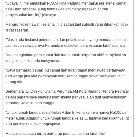
"Upaya ini menunjukkan PDAM Kota Padang mengakui eksistensi camat
dan lurah sebagai ujung tombak dalam menyukseskan aturan
penyesuaian tarif ini," jelasnya.
Menurut Yosefriawan, selama ini disadari tarif subsidi yang diberikan tidak
tepat sasaran.
"Masih ada instansi pemerintah dan pelaku usaha yang mendapat subsidi.
Jadi sudah sewajarnya Perumda melakukan penyesuaian tarif," ujarnya.
Dua mengimbau para camat dan lurah untuk berperan aktif menjelaskan
kebijakan ini kepada masyarakat.
"Saya berharap bapak ibu camat dan lurah dapat menjawab pertanyaan
dari warga jika ada pertanyaan atau kebingungan terkait kebijakan ini,"
terang dia.
Sementara itu, Direktur Utama Perumda AM Kota Padang Hendra Pebrizal
dalam paparannya menjelaskan skema penyesuaian tarif menyesuaikan
terhadap kelas rumah tangga.
"Untuk rumah tangga sosial kelas A dan B, kenaikannya hanya Rp100 per
meter kubik. Adapun untuk rumah tangga kelas C, tarifnya kenaikannya Rp
200 per meter kubik," ungkapnya.
Melalui sosialisasi ini, ia berharap para camat dan lurah ikut