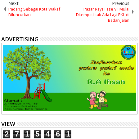
Next
Previous
Padang Sebagai Kota Wakaf
Pasar Raya Fase VII Mulai
Diluncurkan
Ditempati, tak Ada Lagi PKL di
Badan Jalan
ADVERTISING
VIEW
2
7
1
5
4
6
1