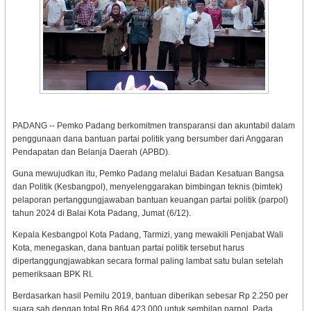
PADANG -- Pemko Padang berkomitmen transparansi dan akuntabil dalam
penggunaan dana bantuan partai politik yang bersumber dari Anggaran
Pendapatan dan Belanja Daerah (APBD).
Guna mewujudkan itu, Pemko Padang melalui Badan Kesatuan Bangsa
dan Politik (Kesbangpol), menyelenggarakan bimbingan teknis (bimtek)
pelaporan pertanggungjawaban bantuan keuangan partai politik (parpol)
tahun 2024 di Balai Kota Padang, Jumat (6/12).
Kepala Kesbangpol Kota Padang, Tarmizi, yang mewakili Penjabat Wali
Kota, menegaskan, dana bantuan partai politik tersebut harus
dipertanggungjawabkan secara formal paling lambat satu bulan setelah
pemeriksaan BPK RI.
Berdasarkan hasil Pemilu 2019, bantuan diberikan sebesar Rp 2.250 per
suara sah dengan total Rp 864.423.000 untuk sembilan parpol. Pada