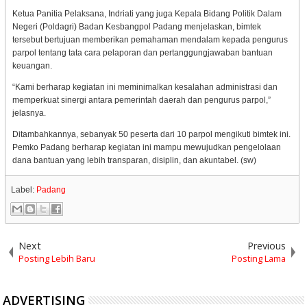
Ketua Panitia Pelaksana, Indriati yang juga Kepala Bidang Politik Dalam
Negeri (Poldagri) Badan Kesbangpol Padang menjelaskan, bimtek
tersebut bertujuan memberikan pemahaman mendalam kepada pengurus
parpol tentang tata cara pelaporan dan pertanggungjawaban bantuan
keuangan.
“Kami berharap kegiatan ini meminimalkan kesalahan administrasi dan
memperkuat sinergi antara pemerintah daerah dan pengurus parpol,”
jelasnya.
Ditambahkannya, sebanyak 50 peserta dari 10 parpol mengikuti bimtek ini.
Pemko Padang berharap kegiatan ini mampu mewujudkan pengelolaan
dana bantuan yang lebih transparan, disiplin, dan akuntabel. (sw)
Label:
Padang
Next
Previous
Posting Lebih Baru
Posting Lama
ADVERTISING