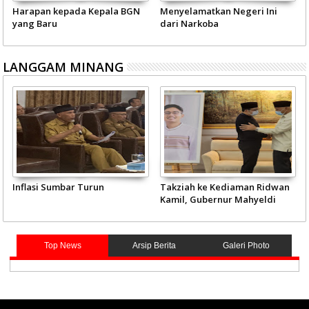
Harapan kepada Kepala BGN
Menyelamatkan Negeri Ini
yang Baru
dari Narkoba
LANGGAM MINANG
Inflasi Sumbar Turun
Takziah ke Kediaman Ridwan
Kamil, Gubernur Mahyeldi
Doakan Eril Syahid
Top News
Arsip Berita
Galeri Photo