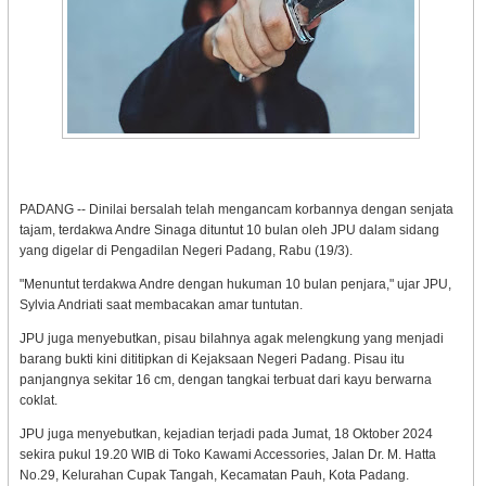
PADANG -- Dinilai bersalah telah mengancam korbannya dengan senjata
tajam, terdakwa Andre Sinaga dituntut 10 bulan oleh JPU dalam sidang
yang digelar di Pengadilan Negeri Padang, Rabu (19/3).
"Menuntut terdakwa Andre dengan hukuman 10 bulan penjara," ujar JPU,
Sylvia Andriati saat membacakan amar tuntutan.
JPU juga menyebutkan, pisau bilahnya agak melengkung yang menjadi
barang bukti kini dititipkan di Kejaksaan Negeri Padang. Pisau itu
panjangnya sekitar 16 cm, dengan tangkai terbuat dari kayu berwarna
coklat.
JPU juga menyebutkan, kejadian terjadi pada Jumat, 18 Oktober 2024
sekira pukul 19.20 WIB di Toko Kawami Accessories, Jalan Dr. M. Hatta
No.29, Kelurahan Cupak Tangah, Kecamatan Pauh, Kota Padang.