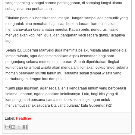
sangat penting sebagai sarana persinggahan, di samping fungsi utama
sebagai sarana peribadatan.
"Biarkan pemudik beristirahat di masjid. Jangan sampai ada pemudik yang
mengantuk atau menahan hajat saat berkendaraan, karena ini akan
membahayakan keselamatan mereka. Kapan perlu, pengurus masjid
menyediakan kopi, teh, gula, dan panganan kecil secara gratis," ucapnya
lagi.
Selain itu, Gubernur Mahyeldi juga meminta pelaku wisata atau pengelola
tempat wisata, agar dapat memastikan aspek keamanan bagi para
pengunjung selama momentum Lebaran. Sebab diperkirakan, tingkat
kunjungan ke tempat wisata akan mengalami lonjakan cukup tinggi selama
momen perayaan Idulfitri tahun ini. Terutama sekali tempat wisata yang
berhubungan dengan laut dan pulau.
"Kami juga ingatkan, agar segala jenis kendaraan umum yang beroperasi
selama Lebaran, agar dipastikan kelaikannya. Lalu, bagi kita yang di
kampung, mari bersama-sama membersihkan lingkungan untuk
menyambut sanak saudara kita yang pulang," kata Gubernur. (y2)
Label:
Headline