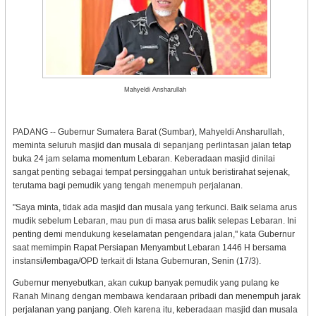
Mahyeldi Ansharullah
PADANG -- Gubernur Sumatera Barat (Sumbar), Mahyeldi Ansharullah,
meminta seluruh masjid dan musala di sepanjang perlintasan jalan tetap
buka 24 jam selama momentum Lebaran. Keberadaan masjid dinilai
sangat penting sebagai tempat persinggahan untuk beristirahat sejenak,
terutama bagi pemudik yang tengah menempuh perjalanan.
"Saya minta, tidak ada masjid dan musala yang terkunci. Baik selama arus
mudik sebelum Lebaran, mau pun di masa arus balik selepas Lebaran. Ini
penting demi mendukung keselamatan pengendara jalan," kata Gubernur
saat memimpin Rapat Persiapan Menyambut Lebaran 1446 H bersama
instansi/lembaga/OPD terkait di Istana Gubernuran, Senin (17/3).
Gubernur menyebutkan, akan cukup banyak pemudik yang pulang ke
Ranah Minang dengan membawa kendaraan pribadi dan menempuh jarak
perjalanan yang panjang. Oleh karena itu, keberadaan masjid dan musala