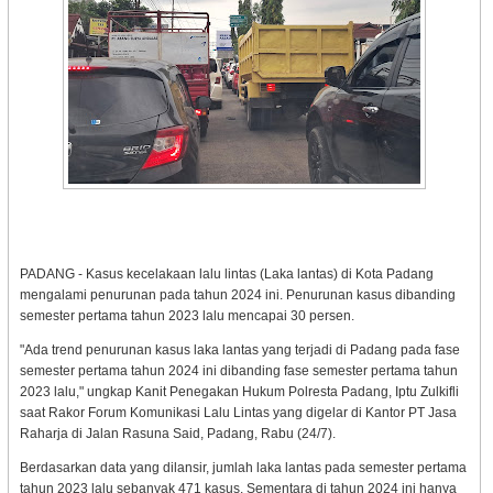
PADANG - Kasus kecelakaan lalu lintas (Laka lantas) di Kota Padang
mengalami penurunan pada tahun 2024 ini. Penurunan kasus dibanding
semester pertama tahun 2023 lalu mencapai 30 persen.
"Ada trend penurunan kasus laka lantas yang terjadi di Padang pada fase
semester pertama tahun 2024 ini dibanding fase semester pertama tahun
2023 lalu," ungkap Kanit Penegakan Hukum Polresta Padang, Iptu Zulkifli
saat Rakor Forum Komunikasi Lalu Lintas yang digelar di Kantor PT Jasa
Raharja di Jalan Rasuna Said, Padang, Rabu (24/7).
Berdasarkan data yang dilansir, jumlah laka lantas pada semester pertama
tahun 2023 lalu sebanyak 471 kasus. Sementara di tahun 2024 ini hanya