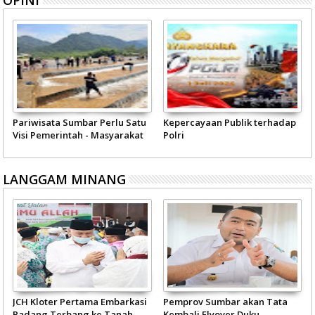
Pariwisata Sumbar Perlu Satu
Kepercayaan Publik terhadap
Visi Pemerintah - Masyarakat
Polri
LANGGAM MINANG
JCH Kloter Pertama Embarkasi
Pemprov Sumbar akan Tata
Padang Terbang ke Tanah
Kembali Flyover Duku