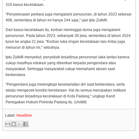
316 kasus kecelakaan.
"Penyelesaian perkara juga mengalami penurunan, di tahun 2023 sebesar
408, sementara di tahun ini hanya 244 saja," ujar Iptu Zulkifli.
Dari kasus kecelakaan itu, korban meninggal dunia juga mengalami
penurunan. Pada tahun 2023, sebanyak 30 jiwa, sementara di tahun 2024
turun ke angka 21 jiwa. "Korban luka ringan kecelakaan lalu lintas juga
menurun di tahun ini," sebutnya.
Iptu Zulkifli menyebut, penyebab terjadinya penurunan laka lantas karena
cukup masifnya edukasi yang diberikan kepada pengendara atau
masyarakat. Sehingga masyarakat cukup memahami aturan saat
berkendara.
"Pengendara juga melengkapi keselamatan diri saat berkendara, serta
selalu mengecek kondisi kendaraan. Hal itu semua merupakan indikasi
penurunan terjadinya kecelakaan di Kota Padang," ungkap Kanit
Penegakan Hukum Polresta Padang itu. (ch/dkf)
Label:
Headline