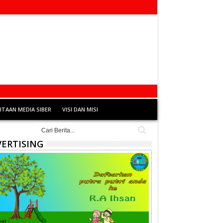
TAAN MEDIA SIBER
VISI DAN MISI
ERTISING