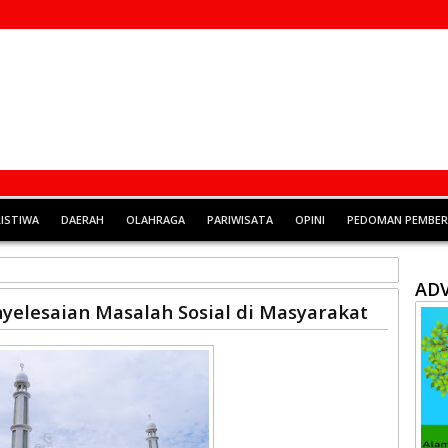
RISTIWA
DAERAH
OLAHRAGA
PARIWISATA
OPINI
PEDOMAN PEMBERI
ADV
nyelesaian Masalah Sosial di Masyarakat