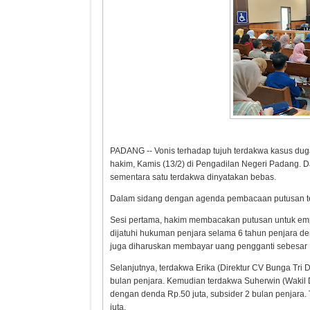
PADANG -- Vonis terhadap tujuh terdakwa kasus duga
hakim, Kamis (13/2) di Pengadilan Negeri Padang. 
sementara satu terdakwa dinyatakan bebas.
Dalam sidang dengan agenda pembacaan putusan ter
Sesi pertama, hakim membacakan putusan untuk empa
dijatuhi hukuman penjara selama 6 tahun penjara den
juga diharuskan membayar uang pengganti sebesar R
Selanjutnya, terdakwa Erika (Direktur CV Bunga Tri 
bulan penjara. Kemudian terdakwa Suherwin (Wakil D
dengan denda Rp.50 juta, subsider 2 bulan penjara
juta.