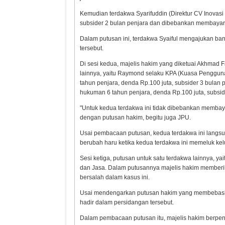
Kemudian terdakwa Syarifuddin (Direktur CV Inovasi 
subsider 2 bulan penjara dan dibebankan membayar
Dalam putusan ini, terdakwa Syaiful mengajukan ban
tersebut.
Di sesi kedua, majelis hakim yang diketuai Akhmad
lainnya, yaitu Raymond selaku KPA (Kuasa Pengguna
tahun penjara, denda Rp.100 juta, subsider 3 bulan 
hukuman 6 tahun penjara, denda Rp.100 juta, subsid
"Untuk kedua terdakwa ini tidak dibebankan membayar
dengan putusan hakim, begitu juga JPU.
Usai pembacaan putusan, kedua terdakwa ini langsu
berubah haru ketika kedua terdakwa ini memeluk ke
Sesi ketiga, putusan untuk satu terdakwa lainnya, 
dan Jasa. Dalam putusannya majelis hakim memberika
bersalah dalam kasus ini.
Usai mendengarkan putusan hakim yang membebaska
hadir dalam persidangan tersebut.
Dalam pembacaan putusan itu, majelis hakim berpen