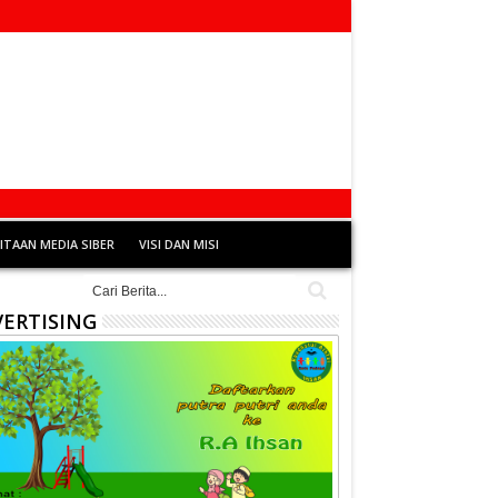
TAAN MEDIA SIBER
VISI DAN MISI
ERTISING