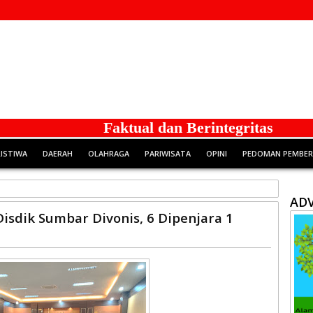
Faktual dan Berintegritas
RISTIWA
DAERAH
OLAHRAGA
PARIWISATA
OPINI
PEDOMAN PEMBERI
ADV
isdik Sumbar Divonis, 6 Dipenjara 1