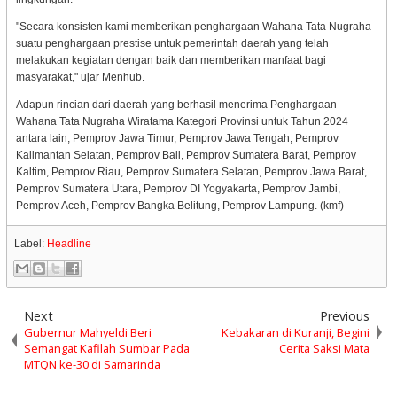
"Secara konsisten kami memberikan penghargaan Wahana Tata Nugraha
suatu penghargaan prestise untuk pemerintah daerah yang telah
melakukan kegiatan dengan baik dan memberikan manfaat bagi
masyarakat," ujar Menhub.
Adapun rincian dari daerah yang berhasil menerima Penghargaan
Wahana Tata Nugraha Wiratama Kategori Provinsi untuk Tahun 2024
antara lain, Pemprov Jawa Timur, Pemprov Jawa Tengah, Pemprov
Kalimantan Selatan, Pemprov Bali, Pemprov Sumatera Barat, Pemprov
Kaltim, Pemprov Riau, Pemprov Sumatera Selatan, Pemprov Jawa Barat,
Pemprov Sumatera Utara, Pemprov DI Yogyakarta, Pemprov Jambi,
Pemprov Aceh, Pemprov Bangka Belitung, Pemprov Lampung. (kmf)
Label:
Headline
Next
Previous
Gubernur Mahyeldi Beri
Kebakaran di Kuranji, Begini
Semangat Kafilah Sumbar Pada
Cerita Saksi Mata
MTQN ke-30 di Samarinda