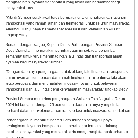
menghadirkan layanan transportasi yang layak dan bermanfaat bagi
masyarakat luas.
"Kita di Sumbar sejak awal terus berupaya untuk menghadirkan layanan
transportasi yang ramah, aman dan terintegrasi untuk seluruh masyarakat.
Alhamdulillah, upaya itu mendapat apresiasi dari Pemerintah Pusat,"
ungkap Audy.
Senada dengan wagub, Kepala Dinas Perhubungan Provinsi Sumbar
Dedy Diantolani mengatakan penghargaan ini sebagai penambah
semangat untuk terus menghadirkan lalu lintas dan transportasi aman,
nyaman bagi masyarakat Sumbar.
"Dengan dapatnya penghargaan untuk bidang lalu lintas dan transportasi
aman, nyaman, terintegrasi dan ramah lingkungan,ini tentunya kita akan
tetap berupaya dan menghadirkan inovasi-inovasi untuk pelayanan
transportasi dan lalu lintas demi kenyamanan masyarakat," ungkap Dedy.
Provinsi Sumbar menerima penghargaan Wahana Tata Nugraha Tahun
2024 ini bersama dengan 75 pemerintah daerah lainnya yang dinilai
berhasil dalam penyelenggaraan transportasi untuk masyarakat perkotaan.
Penghargaan ini menurut Menteri Perhubungan sebagai upaya
peningkatan layanan transportasi di daerah agar terus mendukung
mobilitas masyarakat yang memadai serta mengurangi dampak terhadap
lingkungan.