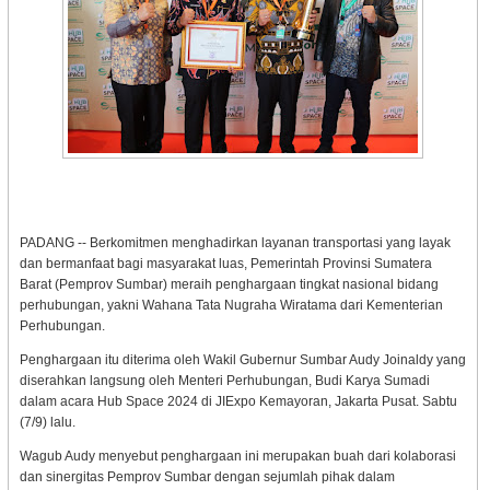
PADANG -- Berkomitmen menghadirkan layanan transportasi yang layak
dan bermanfaat bagi masyarakat luas, Pemerintah Provinsi Sumatera
Barat (Pemprov Sumbar) meraih penghargaan tingkat nasional bidang
perhubungan, yakni Wahana Tata Nugraha Wiratama dari Kementerian
Perhubungan.
Penghargaan itu diterima oleh Wakil Gubernur Sumbar Audy Joinaldy yang
diserahkan langsung oleh Menteri Perhubungan, Budi Karya Sumadi
dalam acara Hub Space 2024 di JIExpo Kemayoran, Jakarta Pusat. Sabtu
(7/9) lalu.
Wagub Audy menyebut penghargaan ini merupakan buah dari kolaborasi
dan sinergitas Pemprov Sumbar dengan sejumlah pihak dalam