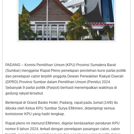
PADANG -- Komisi Pemilihan Umum (KPU) Provinsi Sumatera Barat
(Sumbar) menggelar Rapat Pleno penetapan perolehan kursi partai politik
dan penetapan calon terpilih anggota Dewan Perwakilan Rakyat Daerah
(DPRD) Provinsi Sumbar dalam Pemilihan Umum (Pemilu) 2024.
Sebanyak 9 partai politik (Parpol) berhasil menempatkan wakilnya di
gedung rakyat tersebut.
Bertempat di Grand Basko Hotel, Padang, rapat pada Jumat (14/6) itu
dibuka oleh Ketua KPU Sumbar Surya Efitrimen, didampingi semua
komisioner KPU yang hadir lengkap.
Rapat pleno ini menurut Efitrimen, digelar berdasarkan peraturan KPU
nomor 6 tahun 2024, terkait dengan penetapan pasangan calon, calon