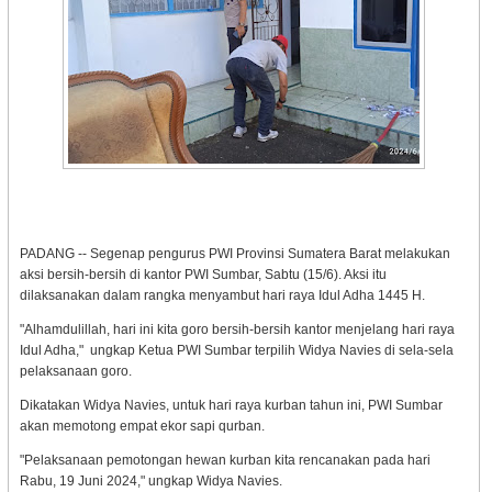
PADANG -- Segenap pengurus PWI Provinsi Sumatera Barat melakukan
aksi bersih-bersih di kantor PWI Sumbar, Sabtu (15/6). Aksi itu
dilaksanakan dalam rangka menyambut hari raya Idul Adha 1445 H.
"Alhamdulillah, hari ini kita goro bersih-bersih kantor menjelang hari raya
Idul Adha," ungkap Ketua PWI Sumbar terpilih Widya Navies di sela-sela
pelaksanaan goro.
Dikatakan Widya Navies, untuk hari raya kurban tahun ini, PWI Sumbar
akan memotong empat ekor sapi qurban.
"Pelaksanaan pemotongan hewan kurban kita rencanakan pada hari
Rabu, 19 Juni 2024," ungkap Widya Navies.