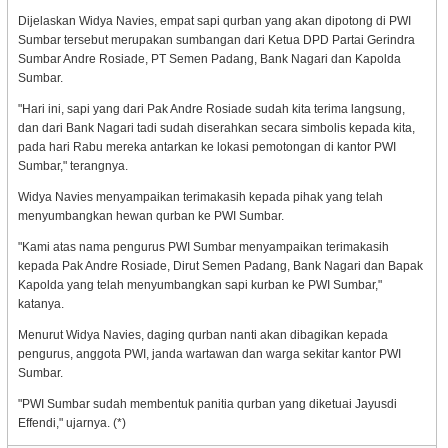
Dijelaskan Widya Navies, empat sapi qurban yang akan dipotong di PWI
Sumbar tersebut merupakan sumbangan dari Ketua DPD Partai Gerindra
Sumbar Andre Rosiade, PT Semen Padang, Bank Nagari dan Kapolda
Sumbar.
"Hari ini, sapi yang dari Pak Andre Rosiade sudah kita terima langsung,
dan dari Bank Nagari tadi sudah diserahkan secara simbolis kepada kita,
pada hari Rabu mereka antarkan ke lokasi pemotongan di kantor PWI
Sumbar," terangnya.
Widya Navies menyampaikan terimakasih kepada pihak yang telah
menyumbangkan hewan qurban ke PWI Sumbar.
"Kami atas nama pengurus PWI Sumbar menyampaikan terimakasih
kepada Pak Andre Rosiade, Dirut Semen Padang, Bank Nagari dan Bapak
Kapolda yang telah menyumbangkan sapi kurban ke PWI Sumbar,"
katanya.
Menurut Widya Navies, daging qurban nanti akan dibagikan kepada
pengurus, anggota PWI, janda wartawan dan warga sekitar kantor PWI
Sumbar.
"PWI Sumbar sudah membentuk panitia qurban yang diketuai Jayusdi
Effendi," ujarnya. (*)