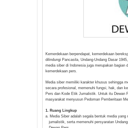
Kemerdekaan berpendapat, kemerdekaan berekspr
dilindungi Pancasila, Undang-Undang Dasar 1945
media siber di Indonesia juga merupakan bagian
kemerdekaan pers.
Media siber memiliki karakter khusus sehingga 
secara profesional, memenuhi fungsi, hak, dan 
Pers dan Kode Etik Jurnalistik. Untuk itu Dewan 
masyarakat menyusun Pedoman Pemberitaan Medi
1. Ruang Lingkup
a. Media Siber adalah segala bentuk media yang
jurnalistik, serta memenuhi persyaratan Unda
Dewan Pers.