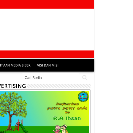
TAAN MEDIA SIBER
VISI DAN MISI
ERTISING