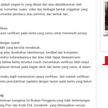
adalah segala isi yang dibuat dan atau dipublikasikan oleh
mbar, komentar, suara, video dan berbagai bentuk unggahan yang
 komentar pembaca atau pemirsa, dan bentuk lain.
fikasi.
ukan verifikasi pada berita yang sama untuk memenuhi prinsip
In
 dengan syarat:
blik yang bersifat mendesak;
g jelas disebutkan identitasnya, kredibel dan kompeten;
iketahui keberadaannya dan atau tidak dapat diwawancarai;
ahwa berita tersebut masih memerlukan verifikasi lebih lanjut
lasan dimuat pada bagian akhir dari berita yang sama, di dalam
 media wajib meneruskan upaya verifikasi, dan setelah verifikasi
berita pemutakhiran (update) dengan tautan pada berita yang belum
nt)
etentuan mengenai Isi Buatan Pengguna yang tidak bertentangan
ng Pers dan Kode Etik Jurnalistik, yang ditempatkan secara