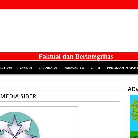
Faktual dan Berintegritas
RISTIWA
DAERAH
OLAHRAGA
PARIWISATA
OPINI
PEDOMAN PEMBERI
ADV
MEDIA SIBER