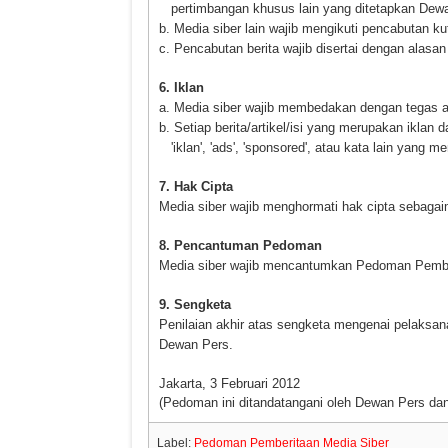
pertimbangan khusus lain yang ditetapkan Dew
b. Media siber lain wajib mengikuti pencabutan kut
c. Pencabutan berita wajib disertai dengan alas
6. Iklan
a. Media siber wajib membedakan dengan tegas an
b. Setiap berita/artikel/isi yang merupakan iklan 
'iklan', 'ads', 'sponsored', atau kata lain yang m
7. Hak Cipta
Media siber wajib menghormati hak cipta sebagai
8. Pencantuman Pedoman
Media siber wajib mencantumkan Pedoman Pemberi
9. Sengketa
Penilaian akhir atas sengketa mengenai pelaksan
Dewan Pers.
Jakarta, 3 Februari 2012
(Pedoman ini ditandatangani oleh Dewan Pers dan 
Label:
Pedoman Pemberitaan Media Siber