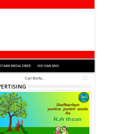
TAAN MEDIA SIBER
VISI DAN MISI
ERTISING