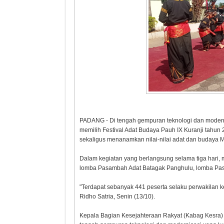
PADANG - Di tengah gempuran teknologi dan modern
memilih Festival Adat Budaya Pauh IX Kuranji tahun 
sekaligus menanamkan nilai-nilai adat dan budaya 
Dalam kegiatan yang berlangsung selama tiga hari, mu
lomba Pasambah Adat Batagak Panghulu, lomba Pas
"Terdapat sebanyak 441 peserta selaku perwakilan k
Ridho Satria, Senin (13/10).
Kepala Bagian Kesejahteraan Rakyat (Kabag Kesra) K