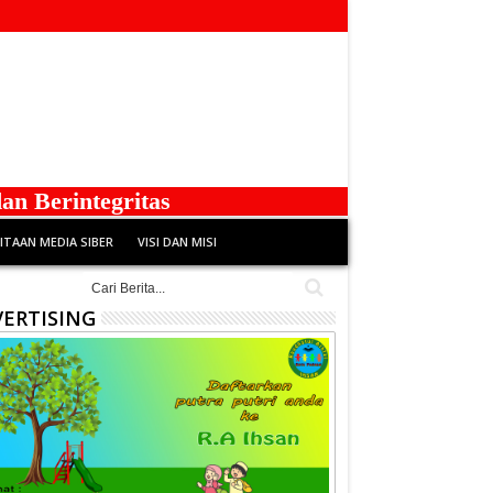
rintegritas
TAAN MEDIA SIBER
VISI DAN MISI
ERTISING