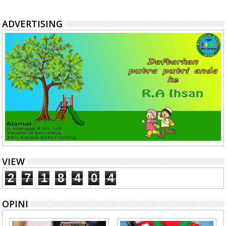
ADVERTISING
VIEW
2
7
1
8
4
0
4
OPINI