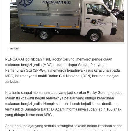
Ilustrasi
PENGAMAT politik dan filsuf, Rocky Gerung, menyorot pengelolaan
makanan bergizi gratis (MBG) di dapur-dapur Satuan Pelayanan
Pemenuhan Gizi (SPPG). Ia menyoroti terjadinya kasus keracunan pada
MBG, lalu menyentil mobil Badan Gizi Nasional (BGN) berubah menjadi
ambulan.
Kita tentu sangat memahami apa yang jadi sorotan Rocky Gerung tersebut.
Malah itu khawatir begitu banyaknya pelajar yang diduga keracunan
makanan bergizi gratis. Hampir seluruh daerah terjadi kasus demikian,
termasuk di Sumatera Barat. Di Agam informasinya sudah lebih 100 anak
yang diduga keracunan MBG.
Anak-anak pelajar yang semula berangkat sekolah dalam keadaan sehat-