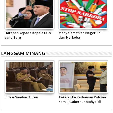
Harapan kepada Kepala BGN
Menyelamatkan Negeri Ini
yang Baru
dari Narkoba
LANGGAM MINANG
Inflasi Sumbar Turun
Takziah ke Kediaman Ridwan
Kamil, Gubernur Mahyeldi
Doakan Eril Syahid