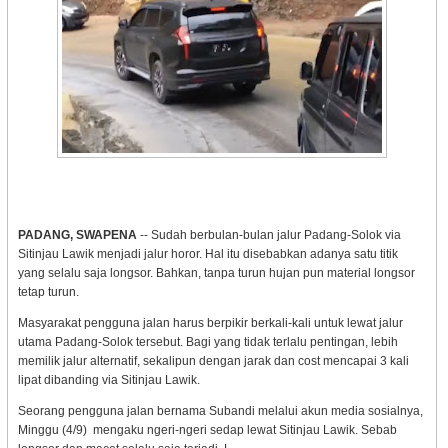
PADANG, SWAPENA
-- Sudah berbulan-bulan jalur Padang-Solok via
Sitinjau Lawik menjadi jalur horor. Hal itu disebabkan adanya satu titik
yang selalu saja longsor. Bahkan, tanpa turun hujan pun material longsor
tetap turun.
Masyarakat pengguna jalan harus berpikir berkali-kali untuk lewat jalur
utama Padang-Solok tersebut. Bagi yang tidak terlalu pentingan, lebih
memilik jalur alternatif, sekalipun dengan jarak dan cost mencapai 3 kali
lipat dibanding via Sitinjau Lawik.
Seorang pengguna jalan bernama Subandi melalui akun media sosialnya,
Minggu (4/9) mengaku ngeri-ngeri sedap lewat Sitinjau Lawik. Sebab