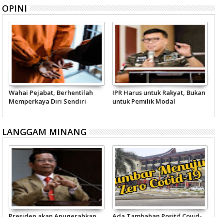
OPINI
Wahai Pejabat, Berhentilah
IPR Harus untuk Rakyat, Bukan
Memperkaya Diri Sendiri
untuk Pemilik Modal
LANGGAM MINANG
Presiden akan Anugerahkan
Ada Tambahan Positif Covid-