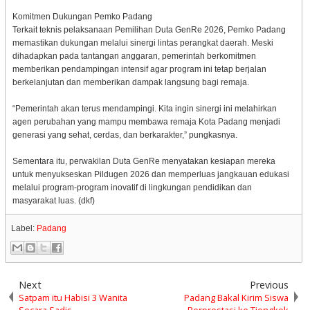
Komitmen Dukungan Pemko Padang
Terkait teknis pelaksanaan Pemilihan Duta GenRe 2026, Pemko Padang
memastikan dukungan melalui sinergi lintas perangkat daerah. Meski
dihadapkan pada tantangan anggaran, pemerintah berkomitmen
memberikan pendampingan intensif agar program ini tetap berjalan
berkelanjutan dan memberikan dampak langsung bagi remaja.
“Pemerintah akan terus mendampingi. Kita ingin sinergi ini melahirkan
agen perubahan yang mampu membawa remaja Kota Padang menjadi
generasi yang sehat, cerdas, dan berkarakter,” pungkasnya.
Sementara itu, perwakilan Duta GenRe menyatakan kesiapan mereka
untuk menyukseskan Pildugen 2026 dan memperluas jangkauan edukasi
melalui program-program inovatif di lingkungan pendidikan dan
masyarakat luas. (dkf)
Label:
Padang
Next
Previous
Satpam itu Habisi 3 Wanita
Padang Bakal Kirim Siswa
Secara Sadis
Berprestasi ke Tiongkok