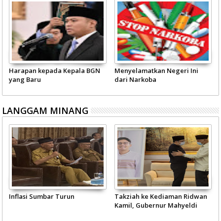
Harapan kepada Kepala BGN
Menyelamatkan Negeri Ini
yang Baru
dari Narkoba
LANGGAM MINANG
Inflasi Sumbar Turun
Takziah ke Kediaman Ridwan
Kamil, Gubernur Mahyeldi
Doakan Eril Syahid