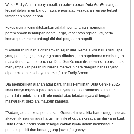
Wako Fadly Amran menyampaikan bahwa peran Duta GenRe sangat
krusial dalam membangun awareness atau kesadaran remaja terkait
tantangan masa depan.
Fokus utama yang ditekankan adalah pemahaman mengenai
perencanaan kehidupan berkeluarga, kesehatan reproduksi, serta
kemampuan membentengi diri dari pergaulan negatif.
“Kesadaran ini harus ditanamkan sejak dini. Remaja kita harus tahu apa
yang perlu dijaga, apa yang harus dibatasi, dan bagaimana membangun
masa depan yang terencana. Duta GenRe memiliki posisi strategis untuk
menyampaikan pesan ini karena mereka bicara dengan bahasa yang
dipahami teman sebaya mereka,” ujar Fadly Amran.
Dia memberikan arahan agar para finalis Pemilihan Duta GenRe 2026
tidak hanya terjebak pada kegiatan yang bersifat simbolis. Ia menuntut
para duta untuk menjadi role model atau teladan nyata di tengah
masyarakat, sekolah, maupun kampus.
"Padang adalah kota pendidikan. Generasi muda kita harus unggul secara
akademik, namun juga harus memiliki etika dan kesadaran diri yang kuat.
Duta GenRe harus hadir sebagai contoh nyata dalam membangun
perilaku positif dan bertanggung jawab," tegasnya.