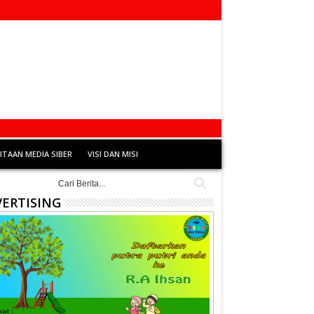
TAAN MEDIA SIBER
VISI DAN MISI
ERTISING