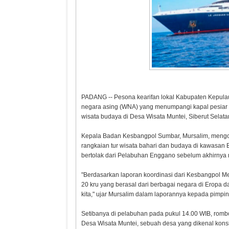
PADANG -- Pesona kearifan lokal Kabupaten Kepula
negara asing (WNA) yang menumpangi kapal pesiar 
wisata budaya di Desa Wisata Muntei, Siberut Selatan
Kepala Badan Kesbangpol Sumbar, Mursalim, mengonf
rangkaian tur wisata bahari dan budaya di kawasan
bertolak dari Pelabuhan Enggano sebelum akhirnya 
"Berdasarkan laporan koordinasi dari Kesbangpol 
20 kru yang berasal dari berbagai negara di Eropa 
kita," ujar Mursalim dalam laporannya kepada pimpin
Setibanya di pelabuhan pada pukul 14.00 WIB, rom
Desa Wisata Muntei, sebuah desa yang dikenal konsi