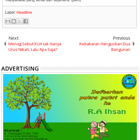
masyarakat yang sehat dan sejahtera. (pkm)
Label:
Headline
Next
Previous
Menag Sebut KUA tak Hanya
Kebakaran Hanguskan Dua
Urus Nikah, Lalu Apa Saja?
Bangunan
ADVERTISING