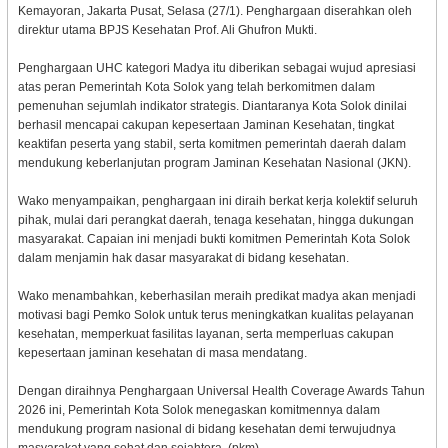
Kemayoran, Jakarta Pusat, Selasa (27/1). Penghargaan diserahkan oleh
direktur utama BPJS Kesehatan Prof. Ali Ghufron Mukti.
Penghargaan UHC kategori Madya itu diberikan sebagai wujud apresiasi
atas peran Pemerintah Kota Solok yang telah berkomitmen dalam
pemenuhan sejumlah indikator strategis. Diantaranya Kota Solok dinilai
berhasil mencapai cakupan kepesertaan Jaminan Kesehatan, tingkat
keaktifan peserta yang stabil, serta komitmen pemerintah daerah dalam
mendukung keberlanjutan program Jaminan Kesehatan Nasional (JKN).
Wako menyampaikan, penghargaan ini diraih berkat kerja kolektif seluruh
pihak, mulai dari perangkat daerah, tenaga kesehatan, hingga dukungan
masyarakat. Capaian ini menjadi bukti komitmen Pemerintah Kota Solok
dalam menjamin hak dasar masyarakat di bidang kesehatan.
Wako menambahkan, keberhasilan meraih predikat madya akan menjadi
motivasi bagi Pemko Solok untuk terus meningkatkan kualitas pelayanan
kesehatan, memperkuat fasilitas layanan, serta memperluas cakupan
kepesertaan jaminan kesehatan di masa mendatang.
Dengan diraihnya Penghargaan Universal Health Coverage Awards Tahun
2026 ini, Pemerintah Kota Solok menegaskan komitmennya dalam
mendukung program nasional di bidang kesehatan demi terwujudnya