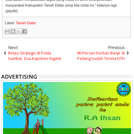
masyarakat Kabupaten Tanah Datar yang kita cintai ini," katanya lagi.
(pkp/td)
Label:
Tanah Datar
Next
Previous
Rotasi Strategis di Polda
80 Persen Korban Banjir di
Sumbar, Dua Kapolres Diganti
Padang Sudah Terima DTH
ADVERTISING