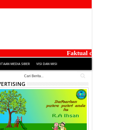
Faktual dan Berintegritas
TAAN MEDIA SIBER
VISI DAN MISI
ERTISING