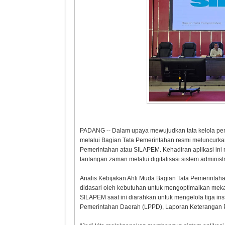
PADANG -- Dalam upaya mewujudkan tata kelola pe
melalui Bagian Tata Pemerintahan resmi meluncurkan
Pemerintahan atau SILAPEM. Kehadiran aplikasi in
tantangan zaman melalui digitalisasi sistem administra
Analis Kebijakan Ahli Muda Bagian Tata Pemerintah
didasari oleh kebutuhan untuk mengoptimalkan meka
SILAPEM saat ini diarahkan untuk mengelola tiga in
Pemerintahan Daerah (LPPD), Laporan Keterangan 