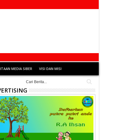
TAAN MEDIA SIBER
VISI DAN MISI
ERTISING