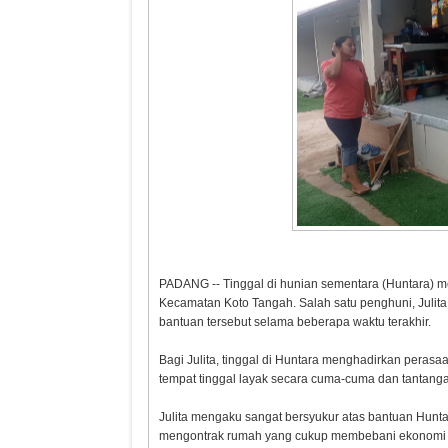
PADANG -- Tinggal di hunian sementara (Huntara) m
Kecamatan Koto Tangah. Salah satu penghuni, Julit
bantuan tersebut selama beberapa waktu terakhir.
​Bagi Julita, tinggal di Huntara menghadirkan pera
tempat tinggal layak secara cuma-cuma dan tantanga
Julita mengaku sangat bersyukur atas bantuan Hunt
mengontrak rumah yang cukup membebani ekonomi 