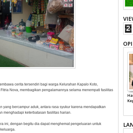
VI
2
OPI
embawa cerita tersendiri bagi warga Kelurahan Kapalo Koto,
a Fitria Nova, membagikan pengalamannya selama menempati fasilitas
Ha
Ke
saan yang bercampur aduk, antara rasa syukur karena mendapatkan
n menghadapi keterbatasan fasilitas harian.
LA
ara ini, dengan begitu dia dapat menghemat pengeluaran untuk
keluarga.