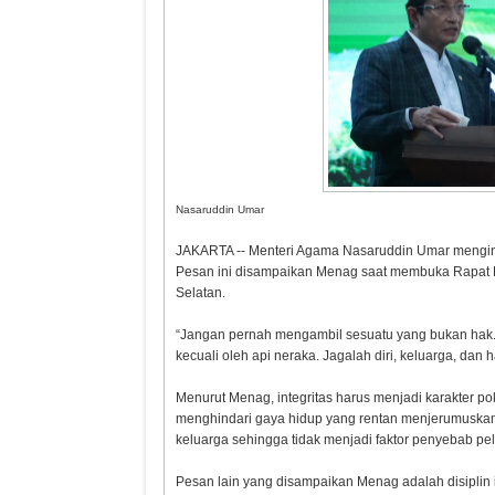
Nasaruddin Umar
JAKARTA -- Menteri Agama Nasaruddin Umar menging
Pesan ini disampaikan Menag saat membuka Rapat K
Selatan.
“Jangan pernah mengambil sesuatu yang bukan hak. 
kecuali oleh api neraka. Jagalah diri, keluarga, dan h
Menurut Menag, integritas harus menjadi karakter p
menghindari gaya hidup yang rentan menjerumuska
keluarga sehingga tidak menjadi faktor penyebab pe
Pesan lain yang disampaikan Menag adalah disiplin 