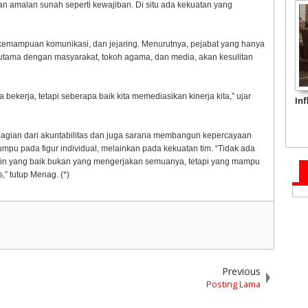
n amalan sunah seperti kewajiban. Di situ ada kekuatan yang
kemampuan komunikasi, dan jejaring. Menurutnya, pejabat yang hanya
rutama dengan masyarakat, tokoh agama, dan media, akan kesulitan
a bekerja, tetapi seberapa baik kita memediasikan kinerja kita,” ujar
In
bagian dari akuntabilitas dan juga sarana membangun kepercayaan
mpu pada figur individual, melainkan pada kekuatan tim. “Tidak ada
in yang baik bukan yang mengerjakan semuanya, tetapi yang mampu
” tutup Menag. (*)
Previous
Posting Lama