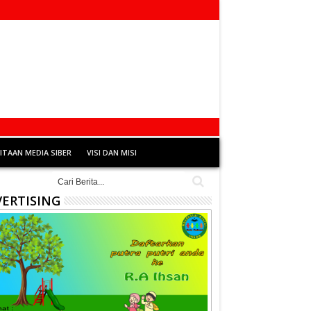
TAAN MEDIA SIBER
VISI DAN MISI
ERTISING