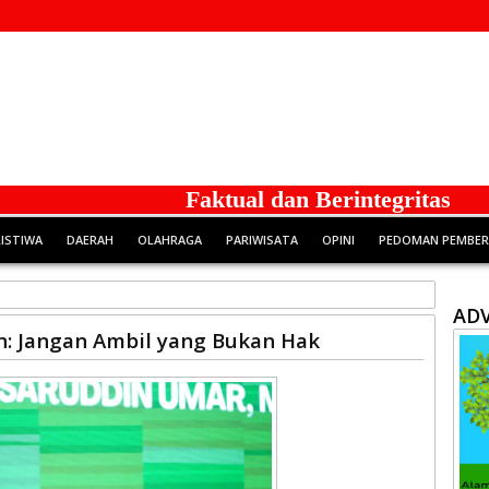
Faktual dan Berintegritas
RISTIWA
DAERAH
OLAHRAGA
PARIWISATA
OPINI
PEDOMAN PEMBERI
ADV
n: Jangan Ambil yang Bukan Hak