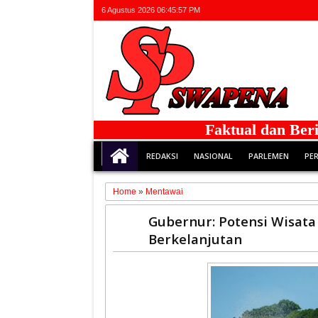
6 Agustus 2026
06:45:57 PM
Faktual dan Berinteg
REDAKSI
NASIONAL
PARLEMEN
PE
Home
»
Mentawai
13
Gubernur: Potensi Wisata
May
Berkelanjutan
2026