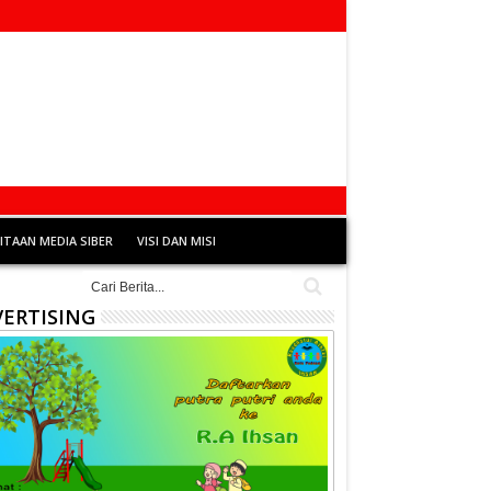
TAAN MEDIA SIBER
VISI DAN MISI
ERTISING