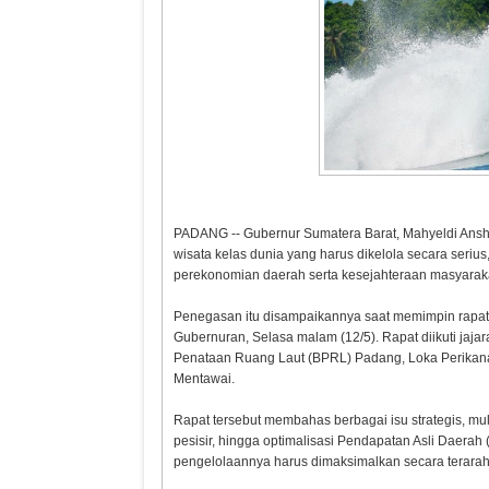
PADANG -- Gubernur Sumatera Barat, Mahyeldi Ans
wisata kelas dunia yang harus dikelola secara seriu
perekonomian daerah serta kesejahteraan masyaraka
Penegasan itu disampaikannya saat memimpin rapa
Gubernuran, Selasa malam (12/5). Rapat diikuti jaja
Penataan Ruang Laut (BPRL) Padang, Loka Perikana
Mentawai.
Rapat tersebut membahas berbagai isu strategis, mul
pesisir, hingga optimalisasi Pendapatan Asli Daerah
pengelolaannya harus dimaksimalkan secara terarah,