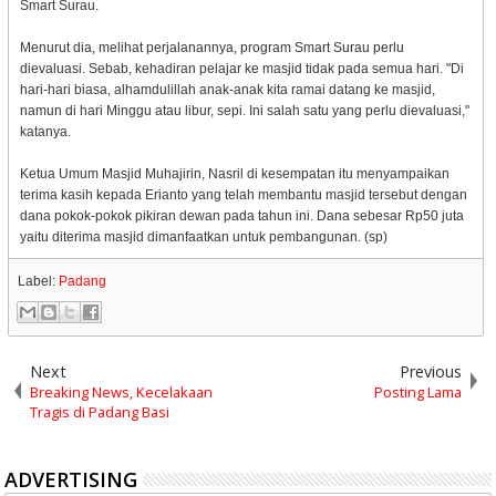
Smart Surau.
Menurut dia, melihat perjalanannya, program Smart Surau perlu
dievaluasi. Sebab, kehadiran pelajar ke masjid tidak pada semua hari. "Di
hari-hari biasa, alhamdulillah anak-anak kita ramai datang ke masjid,
namun di hari Minggu atau libur, sepi. Ini salah satu yang perlu dievaluasi,"
katanya.
Ketua Umum Masjid Muhajirin, Nasril di kesempatan itu menyampaikan
terima kasih kepada Erianto yang telah membantu masjid tersebut dengan
dana pokok-pokok pikiran dewan pada tahun ini. Dana sebesar Rp50 juta
yaitu diterima masjid dimanfaatkan untuk pembangunan. (sp)
Label:
Padang
Next
Previous
Breaking News, Kecelakaan
Posting Lama
Tragis di Padang Basi
ADVERTISING