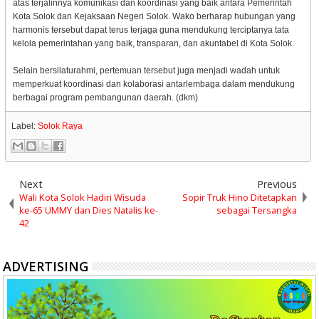
atas terjalinnya komunikasi dan koordinasi yang baik antara Pemerintah
Kota Solok dan Kejaksaan Negeri Solok. Wako berharap hubungan yang
harmonis tersebut dapat terus terjaga guna mendukung terciptanya tata
kelola pemerintahan yang baik, transparan, dan akuntabel di Kota Solok.
Selain bersilaturahmi, pertemuan tersebut juga menjadi wadah untuk
memperkuat koordinasi dan kolaborasi antarlembaga dalam mendukung
berbagai program pembangunan daerah. (dkm)
Label:
Solok Raya
Next
Previous
Wali Kota Solok Hadiri Wisuda
Sopir Truk Hino Ditetapkan
ke-65 UMMY dan Dies Natalis ke-
sebagai Tersangka
42
ADVERTISING