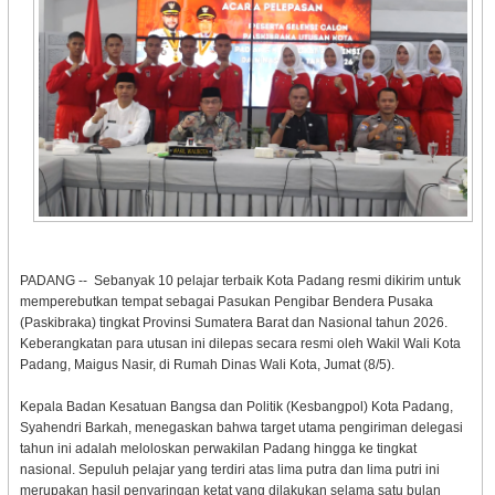
PADANG -- Sebanyak 10 pelajar terbaik Kota Padang resmi dikirim untuk
memperebutkan tempat sebagai Pasukan Pengibar Bendera Pusaka
(Paskibraka) tingkat Provinsi Sumatera Barat dan Nasional tahun 2026.
Keberangkatan para utusan ini dilepas secara resmi oleh Wakil Wali Kota
Padang, Maigus Nasir, di Rumah Dinas Wali Kota, Jumat (8/5).
Kepala Badan Kesatuan Bangsa dan Politik (Kesbangpol) Kota Padang,
Syahendri Barkah, menegaskan bahwa target utama pengiriman delegasi
tahun ini adalah meloloskan perwakilan Padang hingga ke tingkat
nasional. Sepuluh pelajar yang terdiri atas lima putra dan lima putri ini
merupakan hasil penyaringan ketat yang dilakukan selama satu bulan