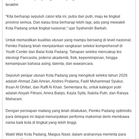
terakhir.
"Kita berharap sepuluh calon kita ini, putra dan putri, maju ke tingkat
provinsi semua. Dan kalau bisa berharap lebih lagi, ada yang mewakili
Kota Padang untuk tingkat nasional," ujar Syahendri Barkah.
Untuk memastikan kualitas utusan yang mampu bersaing di level nasional,
Pemko Padang telah menjalankan rangkaian seleksi komprehensif di
Youth Center dan Balai Kota Padang. Tahapan seleksi mencakup tes
ideologi Pancasila, potensi akademik, fisik, kepemimpinan, hingga
kemampuan bahasa asing, talenta, dan wawancara.
Sepuluh pelajar utusan Kota Padang yang mengikuti seleksi tahun 2026
adalah Ahmad Zaki Amran, Andres Pratama, Fadil Muhammad Syukur,
Ihsan Al Ghifari, dan Raffi Al Khair. Sementara itu, untuk kategori putri
adalah Aisyah Fitriani, Amira Balqis, Kayla Syifa, Nabila Putri, dan Raisya
Maharani.
Dengan persiapan matang yang telah dilakukan, Pemko Padang optimistis
para delegasi ini dapat menunjukkan performa maksimal demi membawa
nama baik kota di tingkat yang lebih tinggi.
Wakil Wali Kota Padang, Maigus Nasir, dalam arahannya meminta para