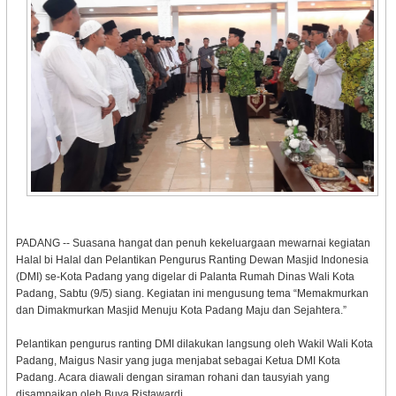
PADANG -- Suasana hangat dan penuh kekeluargaan mewarnai kegiatan
Halal bi Halal dan Pelantikan Pengurus Ranting Dewan Masjid Indonesia
(DMI) se-Kota Padang yang digelar di Palanta Rumah Dinas Wali Kota
Padang, Sabtu (9/5) siang. Kegiatan ini mengusung tema “Memakmurkan
dan Dimakmurkan Masjid Menuju Kota Padang Maju dan Sejahtera.”
Pelantikan pengurus ranting DMI dilakukan langsung oleh Wakil Wali Kota
Padang, Maigus Nasir yang juga menjabat sebagai Ketua DMI Kota
Padang. Acara diawali dengan siraman rohani dan tausyiah yang
disampaikan oleh Buya Ristawardi.