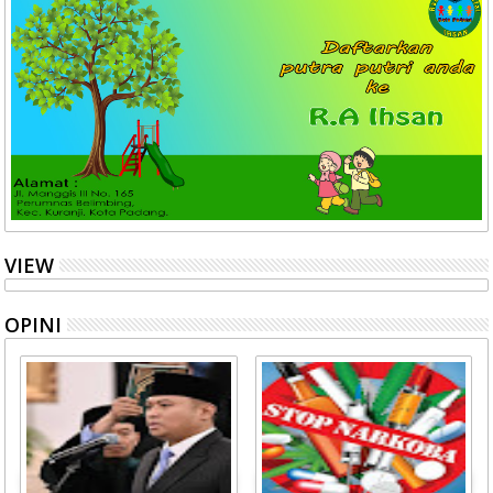
VIEW
OPINI