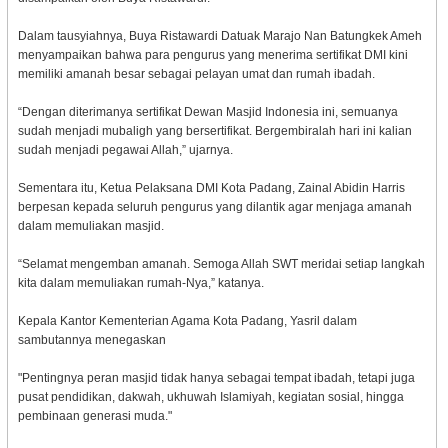
Dalam tausyiahnya, Buya Ristawardi Datuak Marajo Nan Batungkek Ameh
menyampaikan bahwa para pengurus yang menerima sertifikat DMI kini
memiliki amanah besar sebagai pelayan umat dan rumah ibadah.
“Dengan diterimanya sertifikat Dewan Masjid Indonesia ini, semuanya
sudah menjadi mubaligh yang bersertifikat. Bergembiralah hari ini kalian
sudah menjadi pegawai Allah,” ujarnya.
Sementara itu, Ketua Pelaksana DMI Kota Padang, Zainal Abidin Harris
berpesan kepada seluruh pengurus yang dilantik agar menjaga amanah
dalam memuliakan masjid.
“Selamat mengemban amanah. Semoga Allah SWT meridai setiap langkah
kita dalam memuliakan rumah-Nya,” katanya.
Kepala Kantor Kementerian Agama Kota Padang, Yasril dalam
sambutannya menegaskan
"Pentingnya peran masjid tidak hanya sebagai tempat ibadah, tetapi juga
pusat pendidikan, dakwah, ukhuwah Islamiyah, kegiatan sosial, hingga
pembinaan generasi muda."