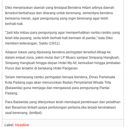
Diko menjelaskan daerah yang terdapat Bendera Hitam artinya daerah
tersebut berbahaya dan dilarang untuk berenang, sementara bendera
berwarna merah, agar pengunjung yang ingin berenang agar lebih
berhati-hati.
"Jadi kita imbau para pengunjung agar memperhatikan rambu:rambu yang
telah kita pasang, serta lebih berhati-hati bermain di pantai," kata Diko
memberi keterangan, Sabtu (19/11).
Adapun lokasi yang dipasang bendera peringatan tersebut dibagi ke
dalam empat zona, yakni mulai dari LP Muaro sampai Simpang Hangtuah,
Simpang Hangtuah hingga depan Hotel My All, kemudian hingga jembatan
Purus dan terakhir di belakang Hotel Pangeran.
Selain memasang rambu peringatan berupa bendera, Dinas Pariwisata
Kota Padang juga akan menurunkan Badan Penyelamat Wisata Tirta
(Balawista) guna menjaga dan mengawasi para pengunjung Pantai
Padang.
Para Balawista yang diterjunkan telah mendapat pembinaan dan pelatihan
dari Basarnas terkait upaya pertolongan pertama jika terjadi kecelakaan
saat berenang. (kmf/pd)
Label:
Headline