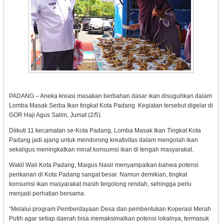
PADANG – Aneka kreasi masakan berbahan dasar ikan disuguhkan dalam
Lomba Masak Serba Ikan tingkat Kota Padang. Kegiatan tersebut digelar di
GOR Haji Agus Salim, Jumat (2/5).
Diikuti 11 kecamatan se-Kota Padang, Lomba Masak Ikan Tingkat Kota
Padang jadi ajang untuk mendorong kreativitas dalam mengolah ikan
sekaligus meningkatkan minat konsumsi ikan di tengah masyarakat.
Wakil Wali Kota Padang, Maigus Nasir menyampaikan bahwa potensi
perikanan di Kota Padang sangat besar. Namun demikian, tingkat
konsumsi ikan masyarakat masih tergolong rendah, sehingga perlu
menjadi perhatian bersama.
“Melalui program Pemberdayaan Desa dan pembentukan Koperasi Merah
Putih agar setiap daerah bisa memaksimalkan potensi lokalnya, termasuk