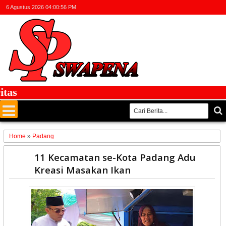
6 Agustus 2026
04:00:56 PM
Home
»
Padang
02
11 Kecamatan se-Kota Padang Adu
May
Kreasi Masakan Ikan
2025