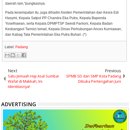
daerah lain,"pungkasnya.
Pada kesempatan itu, juga dihadiri Asisten Pemerintahan dan Kesra Edi
Hasymi, Kepala Satpol PP Chandra Eka Putra, Kepala Bapenda
Yosefriawan, serta Kepala DPMPTSP Swesti Fanloni, Kepala Badan
Kesbangpol Tarmizi Ismail, Kepala Dinas Perhubungan Ances Kurniawan,
dan Kabag Tata Pemerintahan Eka Putra Buhari. (*)
Label:
Padang
Next
Previous
Satu Jemaah Haji Asal Sumbar
SPMB SD dan SMP Kota Padang
Wafat di Makkah, Ini
Dibuka Pertengahan Juni
Identitasnya!
ADVERTISING