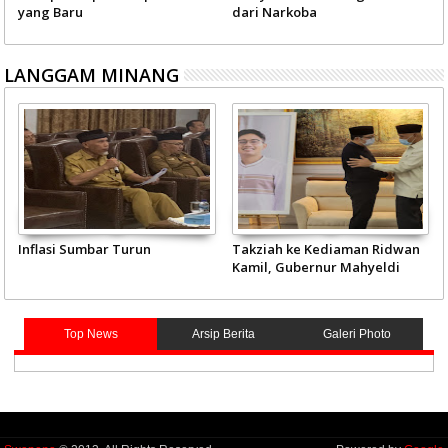
yang Baru
dari Narkoba
LANGGAM MINANG
Inflasi Sumbar Turun
Takziah ke Kediaman Ridwan
Kamil, Gubernur Mahyeldi
Doakan Eril Syahid
Top News
Arsip Berita
Galeri Photo