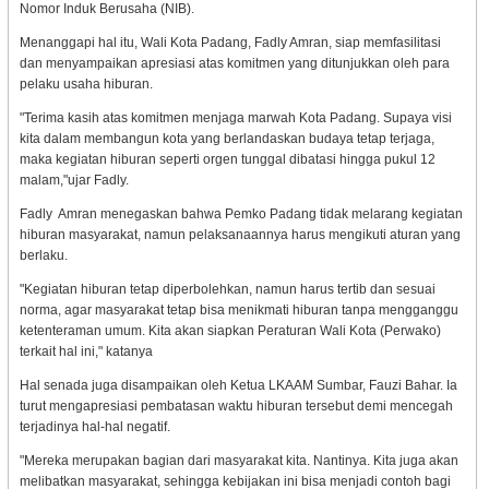
Nomor Induk Berusaha (NIB).
Menanggapi hal itu, Wali Kota Padang, Fadly Amran, siap memfasilitasi
dan menyampaikan apresiasi atas komitmen yang ditunjukkan oleh para
pelaku usaha hiburan.
"Terima kasih atas komitmen menjaga marwah Kota Padang. Supaya visi
kita dalam membangun kota yang berlandaskan budaya tetap terjaga,
maka kegiatan hiburan seperti orgen tunggal dibatasi hingga pukul 12
malam,"ujar Fadly.
Fadly Amran menegaskan bahwa Pemko Padang tidak melarang kegiatan
hiburan masyarakat, namun pelaksanaannya harus mengikuti aturan yang
berlaku.
"Kegiatan hiburan tetap diperbolehkan, namun harus tertib dan sesuai
norma, agar masyarakat tetap bisa menikmati hiburan tanpa mengganggu
ketenteraman umum. Kita akan siapkan Peraturan Wali Kota (Perwako)
terkait hal ini," katanya
Hal senada juga disampaikan oleh Ketua LKAAM Sumbar, Fauzi Bahar. Ia
turut mengapresiasi pembatasan waktu hiburan tersebut demi mencegah
terjadinya hal-hal negatif.
"Mereka merupakan bagian dari masyarakat kita. Nantinya. Kita juga akan
melibatkan masyarakat, sehingga kebijakan ini bisa menjadi contoh bagi