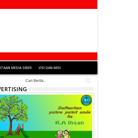
TAAN MEDIA SIBER
VISI DAN MISI
ERTISING