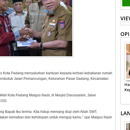
VI
OPI
s Kota Padang menyalurkan bantuan kepada korban kebakaran rumah
at penduduk Jalan Pemancungan, Kelurahan Pasar Gadang, Kecamatan
Ha
Ke
Wali Kota Padang Maigus Nasir, di Masjid Darussalam, Jalan
/10).
ng Bapak Ibu terima. Kita hidup memang diuji oleh Allah SWT,
LA
ptakan kematian dan kehidupan untuk menguji kamu,” ujar Maigus Nasir