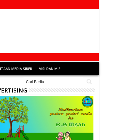
TAAN MEDIA SIBER
VISI DAN MISI
ERTISING