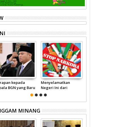
EW
NI
rapan kepada
Menyelamatkan
Pariwisata Sumbar
pala BGN yang Baru
Negeri Ini dari
Perlu Satu Visi
Narkoba
Pemerintah -
Masyarakat
NGGAM MINANG