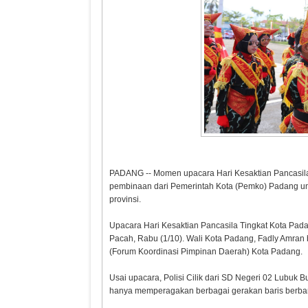
PADANG -- Momen upacara Hari Kesaktian Pancasila
pembinaan dari Pemerintah Kota (Pemko) Padang unt
provinsi.
Upacara Hari Kesaktian Pancasila Tingkat Kota Pad
Pacah, Rabu (1/10). Wali Kota Padang, Fadly Amran b
(Forum Koordinasi Pimpinan Daerah) Kota Padang.
Usai upacara, Polisi Cilik dari SD Negeri 02 Lubuk
hanya memperagakan berbagai gerakan baris berba