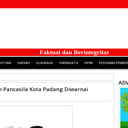
Faktual dan Berintegritas
RISTIWA
DAERAH
OLAHRAGA
PARIWISATA
OPINI
PEDOMAN PEMBERI
ADV
n Pancasila Kota Padang Diwarnai