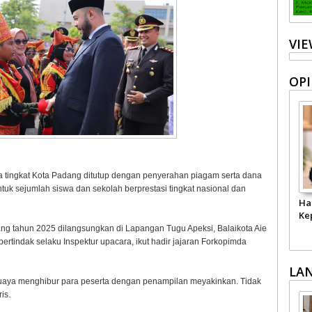
VI
OPI
 tingkat Kota Padang ditutup dengan penyerahan piagam serta dana
uk sejumlah siswa dan sekolah berprestasi tingkat nasional dan
Ha
Ke
ang tahun 2025 dilangsungkan di Lapangan Tugu Apeksi, Balaikota Aie
ertindak selaku Inspektur upacara, ikut hadir jajaran Forkopimda
LA
 Buaya menghibur para peserta dengan penampilan meyakinkan. Tidak
ris.