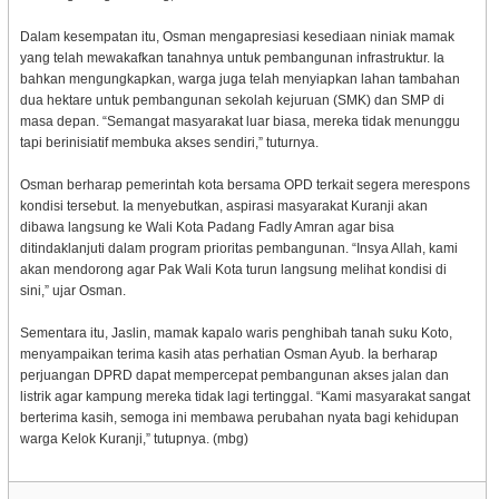
Dalam kesempatan itu, Osman mengapresiasi kesediaan niniak mamak
yang telah mewakafkan tanahnya untuk pembangunan infrastruktur. Ia
bahkan mengungkapkan, warga juga telah menyiapkan lahan tambahan
dua hektare untuk pembangunan sekolah kejuruan (SMK) dan SMP di
masa depan. “Semangat masyarakat luar biasa, mereka tidak menunggu
tapi berinisiatif membuka akses sendiri,” tuturnya.
Osman berharap pemerintah kota bersama OPD terkait segera merespons
kondisi tersebut. Ia menyebutkan, aspirasi masyarakat Kuranji akan
dibawa langsung ke Wali Kota Padang Fadly Amran agar bisa
ditindaklanjuti dalam program prioritas pembangunan. “Insya Allah, kami
akan mendorong agar Pak Wali Kota turun langsung melihat kondisi di
sini,” ujar Osman.
Sementara itu, Jaslin, mamak kapalo waris penghibah tanah suku Koto,
menyampaikan terima kasih atas perhatian Osman Ayub. Ia berharap
perjuangan DPRD dapat mempercepat pembangunan akses jalan dan
listrik agar kampung mereka tidak lagi tertinggal. “Kami masyarakat sangat
berterima kasih, semoga ini membawa perubahan nyata bagi kehidupan
warga Kelok Kuranji,” tutupnya. (mbg)