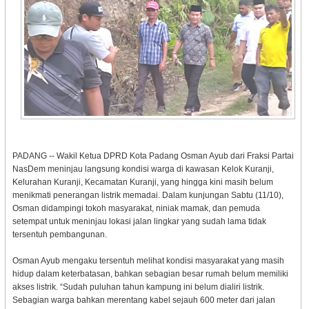
PADANG -- Wakil Ketua DPRD Kota Padang Osman Ayub dari Fraksi Partai
NasDem meninjau langsung kondisi warga di kawasan Kelok Kuranji,
Kelurahan Kuranji, Kecamatan Kuranji, yang hingga kini masih belum
menikmati penerangan listrik memadai. Dalam kunjungan Sabtu (11/10),
Osman didampingi tokoh masyarakat, niniak mamak, dan pemuda
setempat untuk meninjau lokasi jalan lingkar yang sudah lama tidak
tersentuh pembangunan.
Osman Ayub mengaku tersentuh melihat kondisi masyarakat yang masih
hidup dalam keterbatasan, bahkan sebagian besar rumah belum memiliki
akses listrik. “Sudah puluhan tahun kampung ini belum dialiri listrik.
Sebagian warga bahkan merentang kabel sejauh 600 meter dari jalan