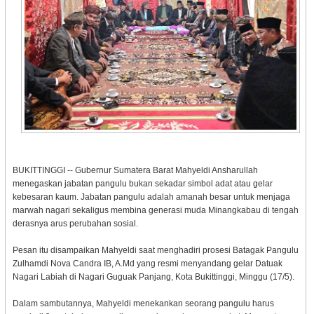
BUKITTINGGI -- Gubernur Sumatera Barat Mahyeldi Ansharullah
menegaskan jabatan pangulu bukan sekadar simbol adat atau gelar
kebesaran kaum. Jabatan pangulu adalah amanah besar untuk menjaga
marwah nagari sekaligus membina generasi muda Minangkabau di tengah
derasnya arus perubahan sosial.
Pesan itu disampaikan Mahyeldi saat menghadiri prosesi Batagak Pangulu
Zulhamdi Nova Candra IB, A.Md yang resmi menyandang gelar Datuak
Nagari Labiah di Nagari Guguak Panjang, Kota Bukittinggi, Minggu (17/5).
Dalam sambutannya, Mahyeldi menekankan seorang pangulu harus