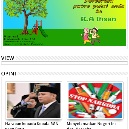
VIEW
OPINI
Harapan kepada Kepala BGN
Menyelamatkan Negeri Ini
yang Baru
dari Narkoba