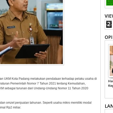
VI
2
OPI
an UKM Kota Padang melakukan pendataan terhadap pelaku usaha di
Ha
Peraturan Pemerintah Nomor 7 Tahun 2021 tentang Kemudahan,
Ke
KM sebagai turunan dari Undang-Undang Nomor 11 Tahun 2020
an omzet penjualan tahunan. Seperti usaha mikro memiliki modal
LA
mal Rp2 miliar.