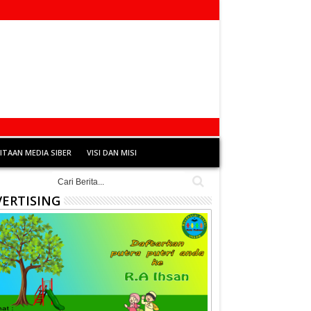
TAAN MEDIA SIBER
VISI DAN MISI
ERTISING