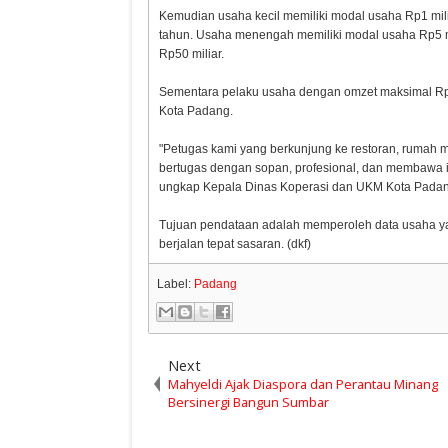
Kemudian usaha kecil memiliki modal usaha Rp1 mili
tahun. Usaha menengah memiliki modal usaha Rp5 m
Rp50 miliar.
Sementara pelaku usaha dengan omzet maksimal Rp2
Kota Padang.
"Petugas kami yang berkunjung ke restoran, rumah m
bertugas dengan sopan, profesional, dan membawa id
ungkap Kepala Dinas Koperasi dan UKM Kota Padang
Tujuan pendataan adalah memperoleh data usaha 
berjalan tepat sasaran. (dkf)
Label:
Padang
Next
Mahyeldi Ajak Diaspora dan Perantau Minang
Bersinergi Bangun Sumbar