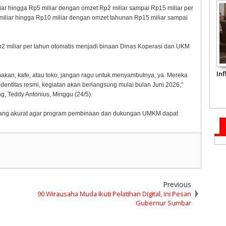
ar hingga Rp5 miliar dengan omzet Rp2 miliar sampai Rp15 miliar per
iliar hingga Rp10 miliar dengan omzet tahunan Rp15 miliar sampai
 miliar per tahun otomatis menjadi binaan Dinas Koperasi dan UKM
In
akan, kafe, atau toko, jangan ragu untuk menyambutnya, ya. Mereka
entitas resmi, kegiatan akan berlangsung mulai bulan Juni 2026,"
, Teddy Antonius, Minggu (24/5).
yang akurat agar program pembinaan dan dukungan UMKM dapat
Previous
90 Wirausaha Muda Ikuti Pelatihan Digital, Ini Pesan
Gubernur Sumbar