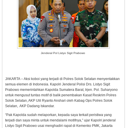
Jenderal Pol Listyo Sigit Prabowo
JAKARTA -- Aksi koboi yang terjadi di Polres Solok Selatan menyentakkan
semua elemen di Indonesia. Kapolri Jenderal Polisi Drs. Listyo Sigit
Prabowo memerintahkan Kapolda Sumatera Barat, Irjen. Pol. Suharyono
untuk mengusut tuntas motif di balik penembakan Kasat Reskrim Polres
Solok Selatan, AKP Ulil Ryanto Anshari oleh Kabag Ops Polres Solok
Selatan, AKP Dadang Iskandar.
“Pak Kapolda sudah melaporkan, kepada saya terkait peristiwa yang
terjadi dan saya minta untuk mendalami motifnya,” ujar Kapolri jenderal
Listyo Sigit Prabowo usai menghadiri rapat di Kemenko PMK, Jakarta