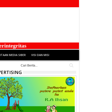
tegritas
TAAN MEDIA SIBER
VISI DAN MISI
ERTISING