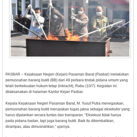
PASBAR -- Kejaksaan Negeri (Kejari) Pasaman Barat (Pasbar) melakukan
pemusnahan barang bukti (BB) dari 49 perkara tindak pidana umum yang
telah berkekuatan hukum tetap (inkracht), Rabu (10/7). Kegiatan ini
dilaksanakan di halaman Kantor Kejari Pasbar.
Kepala Kejaksaan Negeri Pasaman Barat, M. Yusuf Putra menegaskan,
pemusnahan barang bukti merupakan tugas jaksa sebagai eksekutor yang
harus dijalankan secara tuntas dan transparan. “Eksekusi tidak hanya
pada pidana badan, tapi juga barang bukti. Baik itu dikembalikan,
dirampas, atau dimusnahkan,” ujarnya.