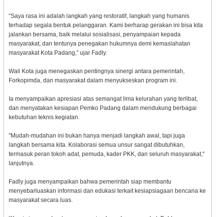
“Saya rasa ini adalah langkah yang restoratif, langkah yang humanis
terhadap segala bentuk pelanggaran. Kami berharap gerakan ini bisa kita
jalankan bersama, baik melalui sosialisasi, penyampaian kepada
masyarakat, dan tentunya penegakan hukumnya demi kemaslahatan
masyarakat Kota Padang,” ujar Fadly.
Wali Kota juga menegaskan pentingnya sinergi antara pemerintah,
Forkopimda, dan masyarakat dalam menyukseskan program ini.
Ia menyampaikan apresiasi atas semangat lima kelurahan yang terlibat,
dan menyatakan kesiapan Pemko Padang dalam mendukung berbagai
kebutuhan teknis kegiatan.
"Mudah-mudahan ini bukan hanya menjadi langkah awal, tapi juga
langkah bersama kita. Kolaborasi semua unsur sangat dibutuhkan,
termasuk peran tokoh adat, pemuda, kader PKK, dan seluruh masyarakat,"
lanjutnya.
Fadly juga menyampaikan bahwa pemerintah siap membantu
menyebarluaskan informasi dan edukasi terkait kesiapsiagaan bencana ke
masyarakat secara luas.