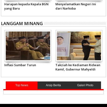
Harapan kepada Kepala BGN
Menyelamatkan Negeri Ini
yang Baru
dari Narkoba
LANGGAM MINANG
Inflasi Sumbar Turun
Takziah ke Kediaman Ridwan
Kamil, Gubernur Mahyeldi
Doakan Eril Syahid
Top News
Arsip Berita
Galeri Photo