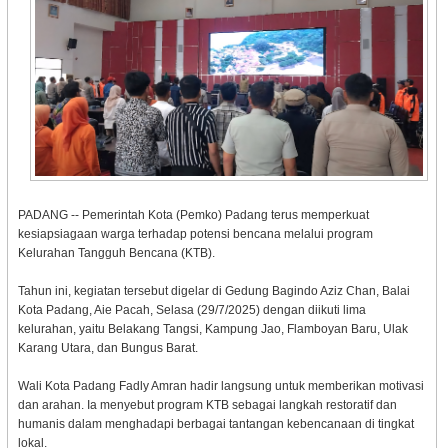
PADANG -- Pemerintah Kota (Pemko) Padang terus memperkuat
kesiapsiagaan warga terhadap potensi bencana melalui program
Kelurahan Tangguh Bencana (KTB).
Tahun ini, kegiatan tersebut digelar di Gedung Bagindo Aziz Chan, Balai
Kota Padang, Aie Pacah, Selasa (29/7/2025) dengan diikuti lima
kelurahan, yaitu Belakang Tangsi, Kampung Jao, Flamboyan Baru, Ulak
Karang Utara, dan Bungus Barat.
Wali Kota Padang Fadly Amran hadir langsung untuk memberikan motivasi
dan arahan. Ia menyebut program KTB sebagai langkah restoratif dan
humanis dalam menghadapi berbagai tantangan kebencanaan di tingkat
lokal.