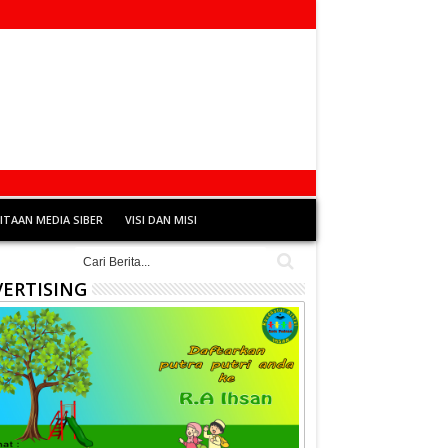
TAAN MEDIA SIBER
VISI DAN MISI
ERTISING