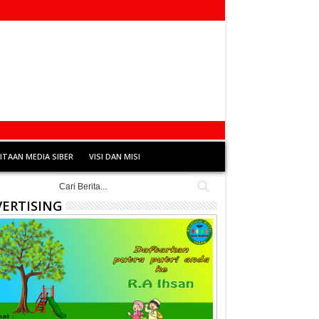
TAAN MEDIA SIBER
VISI DAN MISI
ERTISING