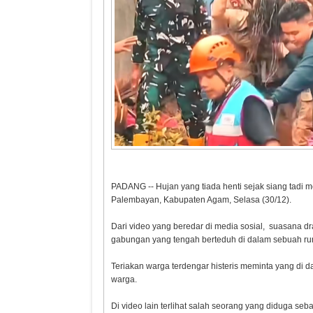
PADANG -- Hujan yang tiada henti sejak siang tadi m
Palembayan, Kabupaten Agam, Selasa (30/12).
Dari video yang beredar di media sosial, suasana dr
gabungan yang tengah berteduh di dalam sebuah rum
Teriakan warga terdengar histeris meminta yang di da
warga.
Di video lain terlihat salah seorang yang diduga se