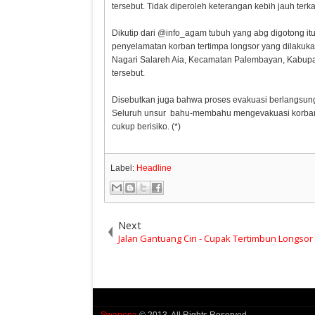
tersebut. Tidak diperoleh keterangan kebih jauh terka
Dikutip dari @info_agam tubuh yang abg digotong it
penyelamatan korban tertimpa longsor yang dilakuka
Nagari Salareh Aia, Kecamatan Palembayan, Kabupate
tersebut.
Disebutkan juga bahwa proses evakuasi berlangsung p
Seluruh unsur bahu-membahu mengevakuasi korban 
cukup berisiko. (*)
Label:
Headline
Next
Jalan Gantuang Ciri - Cupak Tertimbun Longsor