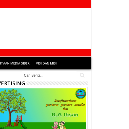
TAAN MEDIA SIBER
VISI DAN MISI
ERTISING