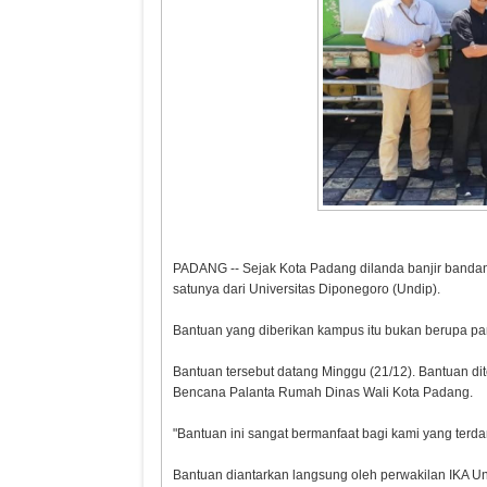
PADANG -- Sejak Kota Padang dilanda banjir bandang
satunya dari Universitas Diponegoro (Undip).
Bantuan yang diberikan kampus itu bukan berupa pan
Bantuan tersebut datang Minggu (21/12). Bantuan dit
Bencana Palanta Rumah Dinas Wali Kota Padang.
"Bantuan ini sangat bermanfaat bagi kami yang terd
Bantuan diantarkan langsung oleh perwakilan IKA Un