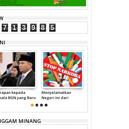
EW
7
1
3
9
8
5
NI
rapan kepada
Menyelamatkan
Pariwisata Sumbar
pala BGN yang Baru
Negeri Ini dari
Perlu Satu Visi
Narkoba
Pemerintah -
Masyarakat
NGGAM MINANG