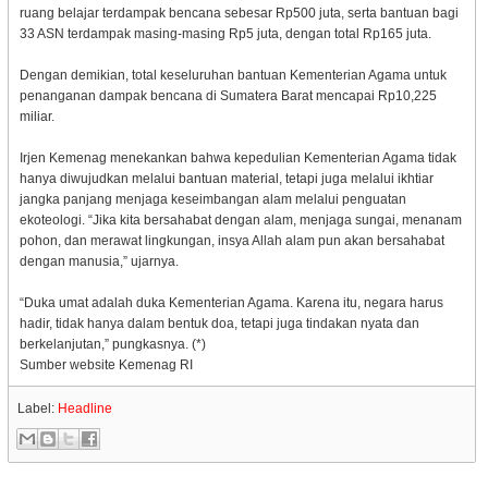
ruang belajar terdampak bencana sebesar Rp500 juta, serta bantuan bagi
33 ASN terdampak masing-masing Rp5 juta, dengan total Rp165 juta.
Dengan demikian, total keseluruhan bantuan Kementerian Agama untuk
penanganan dampak bencana di Sumatera Barat mencapai Rp10,225
miliar.
Irjen Kemenag menekankan bahwa kepedulian Kementerian Agama tidak
hanya diwujudkan melalui bantuan material, tetapi juga melalui ikhtiar
jangka panjang menjaga keseimbangan alam melalui penguatan
ekoteologi. “Jika kita bersahabat dengan alam, menjaga sungai, menanam
pohon, dan merawat lingkungan, insya Allah alam pun akan bersahabat
dengan manusia,” ujarnya.
“Duka umat adalah duka Kementerian Agama. Karena itu, negara harus
hadir, tidak hanya dalam bentuk doa, tetapi juga tindakan nyata dan
berkelanjutan,” pungkasnya. (*)
Sumber website Kemenag RI
Label:
Headline