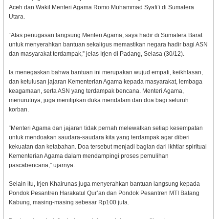
Aceh dan Wakil Menteri Agama Romo Muhammad Syafi’i di Sumatera
Utara.
“Atas penugasan langsung Menteri Agama, saya hadir di Sumatera Barat
untuk menyerahkan bantuan sekaligus memastikan negara hadir bagi ASN
dan masyarakat terdampak,” jelas Irjen di Padang, Selasa (30/12).
Ia menegaskan bahwa bantuan ini merupakan wujud empati, keikhlasan,
dan ketulusan jajaran Kementerian Agama kepada masyarakat, lembaga
keagamaan, serta ASN yang terdampak bencana. Menteri Agama,
menurutnya, juga menitipkan duka mendalam dan doa bagi seluruh
korban.
“Menteri Agama dan jajaran tidak pernah melewatkan setiap kesempatan
untuk mendoakan saudara-saudara kita yang terdampak agar diberi
kekuatan dan ketabahan. Doa tersebut menjadi bagian dari ikhtiar spiritual
Kementerian Agama dalam mendampingi proses pemulihan
pascabencana,” ujarnya.
Selain itu, Irjen Khairunas juga menyerahkan bantuan langsung kepada
Pondok Pesantren Harakatul Qur’an dan Pondok Pesantren MTI Batang
Kabung, masing-masing sebesar Rp100 juta.