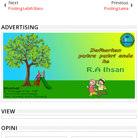
Next
Previous
Posting Lebih Baru
Posting Lama
ADVERTISING
VIEW
OPINI