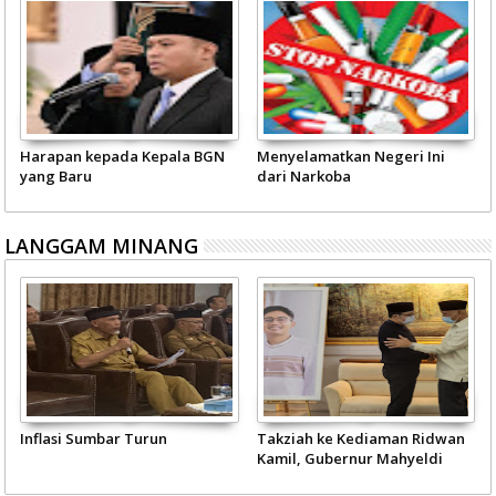
Harapan kepada Kepala BGN
Menyelamatkan Negeri Ini
yang Baru
dari Narkoba
LANGGAM MINANG
Inflasi Sumbar Turun
Takziah ke Kediaman Ridwan
Kamil, Gubernur Mahyeldi
Doakan Eril Syahid