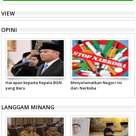
VIEW
OPINI
Harapan kepada Kepala BGN
Menyelamatkan Negeri Ini
yang Baru
dari Narkoba
LANGGAM MINANG