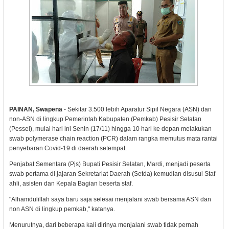
PAINAN, Swapena
- Sekitar 3.500 lebih Aparatur Sipil Negara (ASN) dan
non-ASN di lingkup Pemerintah Kabupaten (Pemkab) Pesisir Selatan
(Pessel), mulai hari ini Senin (17/11) hingga 10 hari ke depan melakukan
swab polymerase chain reaction (PCR) dalam rangka memutus mata rantai
penyebaran Covid-19 di daerah setempat.
Penjabat Sementara (Pjs) Bupati Pesisir Selatan, Mardi, menjadi peserta
swab pertama di jajaran Sekretariat Daerah (Setda) kemudian disusul Staf
ahli, asisten dan Kepala Bagian beserta staf.
"Alhamdulillah saya baru saja selesai menjalani swab bersama ASN dan
non ASN di lingkup pemkab," katanya.
Menurutnya, dari beberapa kali dirinya menjalani swab tidak pernah