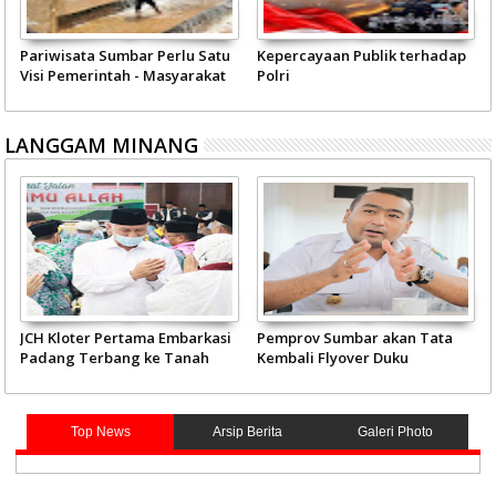
Pariwisata Sumbar Perlu Satu
Kepercayaan Publik terhadap
Visi Pemerintah - Masyarakat
Polri
LANGGAM MINANG
JCH Kloter Pertama Embarkasi
Pemprov Sumbar akan Tata
Padang Terbang ke Tanah
Kembali Flyover Duku
Suci
Top News
Arsip Berita
Galeri Photo