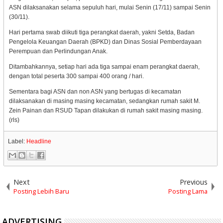
ASN dilaksanakan selama sepuluh hari, mulai Senin (17/11) sampai Senin
(30/11).
Hari pertama swab diikuti tiga perangkat daerah, yakni Setda, Badan
Pengelola Keuangan Daerah (BPKD) dan Dinas Sosial Pemberdayaan
Perempuan dan Perlindungan Anak.
Ditambahkannya, setiap hari ada tiga sampai enam perangkat daerah,
dengan total peserta 300 sampai 400 orang / hari.
Sementara bagi ASN dan non ASN yang bertugas di kecamatan
dilaksanakan di masing masing kecamatan, sedangkan rumah sakit M.
Zein Painan dan RSUD Tapan dilakukan di rumah sakit masing masing.
(rls)
Label:
Headline
Next
Previous
Posting Lebih Baru
Posting Lama
ADVERTISING